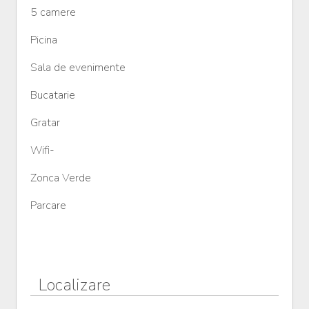
5 camere
Picina
Sala de evenimente
Bucatarie
Gratar
Wifi-
Zonca Verde
Parcare
Localizare