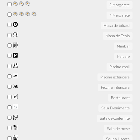
3 Margarete
4 Margarete
Masa de biliard
Masa de Tenis
Minibar
Parcare
Piscina copii
Piscina exterioara
Piscina interioara
Restaurant
Sala Evenimente
Sala de conferinte
Sala de mese
Sauna Uscata