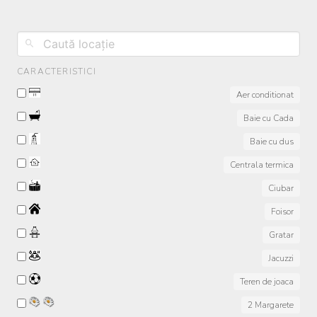
CARACTERISTICI
Aer conditionat
Baie cu Cada
Baie cu dus
Centrala termica
Ciubar
Foisor
Gratar
Jacuzzi
Teren de joaca
2 Margarete