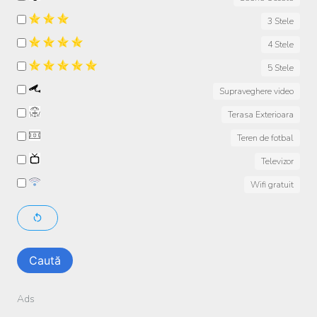
3 Stele
4 Stele
5 Stele
Supraveghere video
Terasa Exterioara
Teren de fotbal
Televizor
Wifi gratuit
Caută
Ads