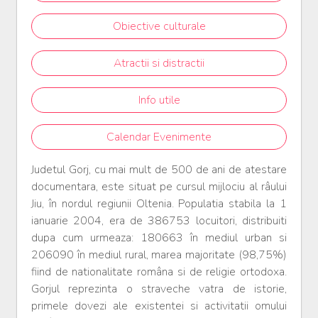
Obiective culturale
Atractii si distractii
Info utile
Calendar Evenimente
Judetul Gorj, cu mai mult de 500 de ani de atestare
documentara, este situat pe cursul mijlociu al râului
Jiu, în nordul regiunii Oltenia. Populatia stabila la 1
ianuarie 2004, era de 386753 locuitori, distribuiti
dupa cum urmeaza: 180663 în mediul urban si
206090 în mediul rural, marea majoritate (98,75%)
fiind de nationalitate româna si de religie ortodoxa.
Gorjul reprezinta o straveche vatra de istorie,
primele dovezi ale existentei si activitatii omului