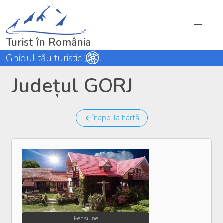
Turist în România
Ghidul tău turistic
Județul GORJ
înapoi la hartă
Pensiune