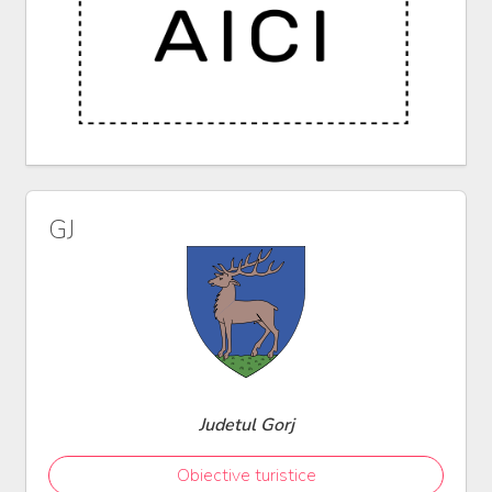
GJ
Judetul Gorj
Obiective turistice