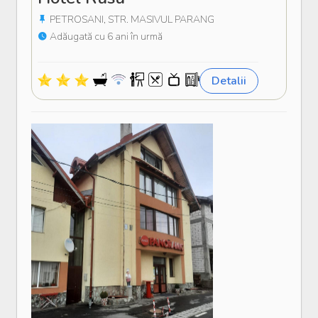
PETROSANI, STR. MASIVUL PARANG
Adăugată cu 6 ani în urmă
Detalii